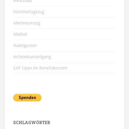
Weststadt
Sommertagszug
Martinsumzug
Maifest
Rudelgucken
Architekturrundgang
SAP Open Air Benefizkonzert
SCHLAGWÖRTER