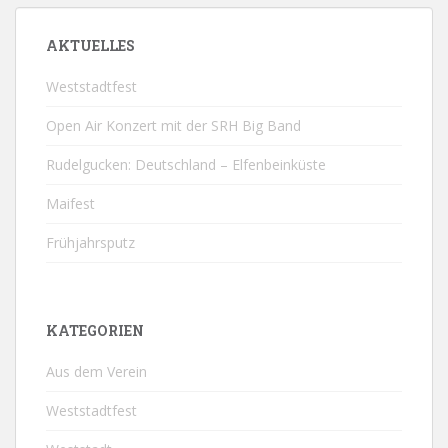
BEITRÄGE
AKTUELLES
Weststadtfest
Open Air Konzert mit der SRH Big Band
Rudelgucken: Deutschland – Elfenbeinküste
Maifest
Frühjahrsputz
KATEGORIEN
Aus dem Verein
Weststadtfest