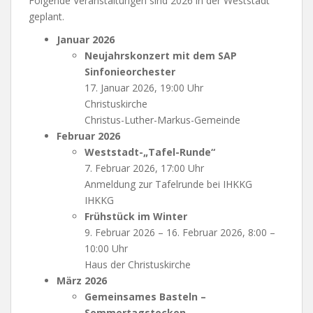
Folgende Veranstaltungen sind 2026 in der Weststadt
geplant.
Januar 2026
Neujahrskonzert mit dem SAP
Sinfonieorchester
17. Januar 2026, 19:00 Uhr
Christuskirche
Christus-Luther-Markus-Gemeinde
Februar 2026
Weststadt-„Tafel-Runde“
7. Februar 2026, 17:00 Uhr
Anmeldung zur Tafelrunde bei IHKKG
IHKKG
Frühstück im Winter
9. Februar 2026 – 16. Februar 2026, 8:00 –
10:00 Uhr
Haus der Christuskirche
März 2026
Gemeinsames Basteln –
Sommertagstecken