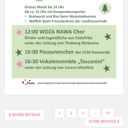
SEITENNUMMERIERUNG
1
2
3
…
31
NEUERE BEITRÄGE
DER
ÄLTERE BEITRÄGE
BEITRÄGE