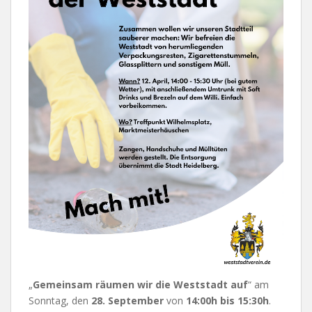
„
Gemeinsam räumen wir die Weststadt auf
“ am
Sonntag, den
28. September
von
14:00h bis 15:30h
.