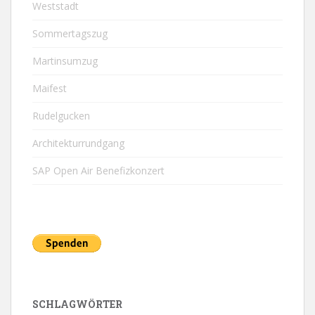
Weststadt
Sommertagszug
Martinsumzug
Maifest
Rudelgucken
Architekturrundgang
SAP Open Air Benefizkonzert
SCHLAGWÖRTER