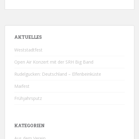
AKTUELLES
Weststadtfest
Open Air Konzert mit der SRH Big Band
Rudelgucken: Deutschland – Elfenbeinküste
Maifest
Frühjahrsputz
KATEGORIEN
Aus dem Verein