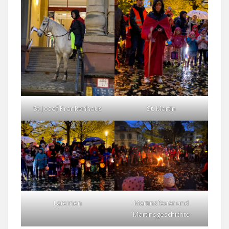
St. Josef Krankenhaus
St. Martin
Laternen
Martinsfeuer und
Martinsgeschichte