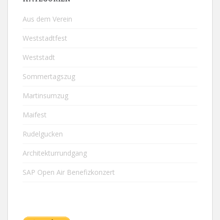
Aus dem Verein
Weststadtfest
Weststadt
Sommertagszug
Martinsumzug
Maifest
Rudelgucken
Architekturrundgang
SAP Open Air Benefizkonzert