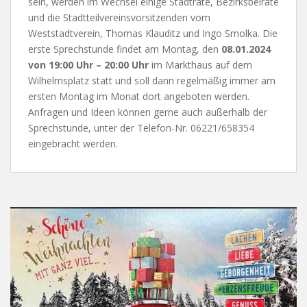
sein, werden im Wechsel einige Stadträte, Bezirksbeiräte
und die Stadtteilvereinsvorsitzenden vom
Weststadtverein, Thomas Klauditz und Ingo Smolka. Die
erste Sprechstunde findet am Montag, den
08.01.2024
von 19:00 Uhr – 20:00 Uhr
im Markthaus auf dem
Wilhelmsplatz statt und soll dann regelmäßig immer am
ersten Montag im Monat dort angeboten werden.
Anfragen und Ideen können gerne auch außerhalb der
Sprechstunde, unter der Telefon-Nr. 06221/658354
eingebracht werden.