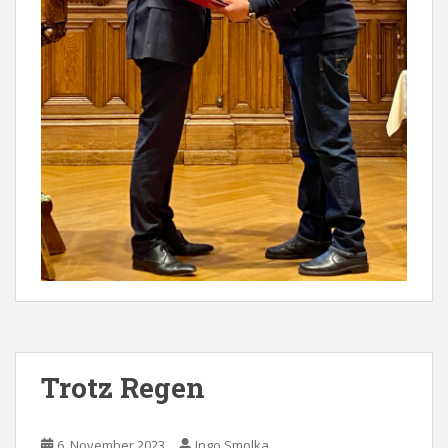
Trotz Regen
6. November 2023
Ingo Smolka