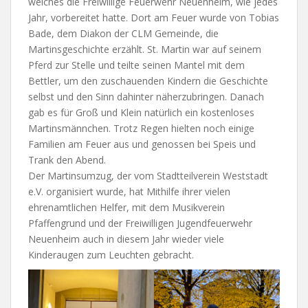
welches die Freiwillige Feuerwehr Neuenheim, wie jedes
Jahr, vorbereitet hatte. Dort am Feuer wurde von Tobias
Bade, dem Diakon der CLM Gemeinde, die
Martinsgeschichte erzählt. St. Martin war auf seinem
Pferd zur Stelle und teilte seinen Mantel mit dem
Bettler, um den zuschauenden Kindern die Geschichte
selbst und den Sinn dahinter näherzubringen. Danach
gab es für Groß und Klein natürlich ein kostenloses
Martinsmännchen. Trotz Regen hielten noch einige
Familien am Feuer aus und genossen bei Speis und
Trank den Abend.
Der Martinsumzug, der vom Stadtteilverein Weststadt
e.V. organisiert wurde, hat Mithilfe ihrer vielen
ehrenamtlichen Helfer, mit dem Musikverein
Pfaffengrund und der Freiwilligen Jugendfeuerwehr
Neuenheim auch in diesem Jahr wieder viele
Kinderaugen zum Leuchten gebracht.