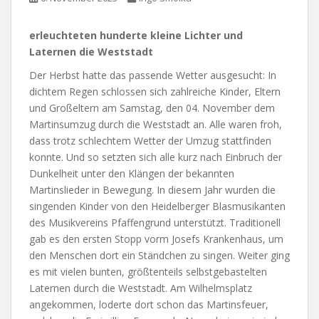
erleuchteten hunderte kleine Lichter und
Laternen die Weststadt
Der Herbst hatte das passende Wetter ausgesucht: In
dichtem Regen schlossen sich zahlreiche Kinder, Eltern
und Großeltern am Samstag, den 04. November dem
Martinsumzug durch die Weststadt an. Alle waren froh,
dass trotz schlechtem Wetter der Umzug stattfinden
konnte. Und so setzten sich alle kurz nach Einbruch der
Dunkelheit unter den Klängen der bekannten
Martinslieder in Bewegung. In diesem Jahr wurden die
singenden Kinder von den Heidelberger Blasmusikanten
des Musikvereins Pfaffengrund unterstützt. Traditionell
gab es den ersten Stopp vorm Josefs Krankenhaus, um
den Menschen dort ein Ständchen zu singen. Weiter ging
es mit vielen bunten, größtenteils selbstgebastelten
Laternen durch die Weststadt. Am Wilhelmsplatz
angekommen, loderte dort schon das Martinsfeuer,