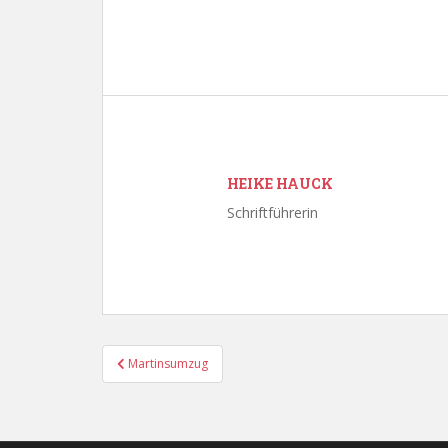
HEIKE HAUCK
Schriftführerin
Beitragsnavigation
Martinsumzug