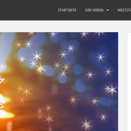
STARTSEITE
DER VEREIN
WESTST