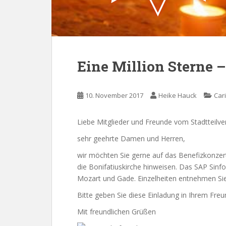
Eine Million Sterne 
10. November 2017
Heike Hauck
Car
Liebe Mitglieder und Freunde vom Stadtteilve
sehr geehrte Damen und Herren,
wir möchten Sie gerne auf das Benefizkonze
die Bonifatiuskirche hinweisen. Das SAP Sin
Mozart und Gade. Einzelheiten entnehmen Sie
Bitte geben Sie diese Einladung in Ihrem Fre
Mit freundlichen Grüßen