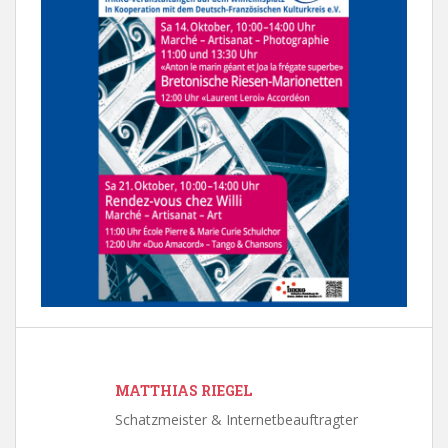
MATTHIAS RIEGEL
Schatzmeister & Internetbeauftragter