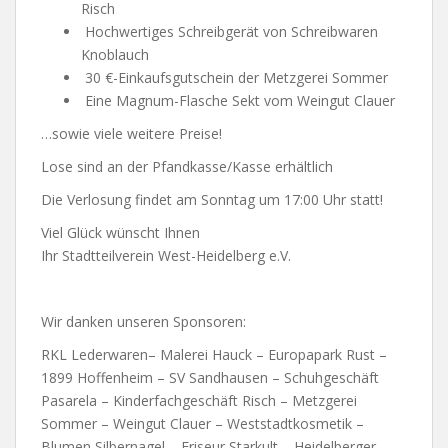
Risch
Hochwertiges Schreibgerät von Schreibwaren
Knoblauch
30 €-Einkaufsgutschein der Metzgerei Sommer
Eine Magnum-Flasche Sekt vom Weingut Clauer
…sowie viele weitere Preise!
Lose sind an der Pfandkasse/Kasse erhältlich
Die Verlosung findet am Sonntag um 17:00 Uhr statt!
Viel Glück wünscht Ihnen
Ihr Stadtteilverein West-Heidelberg e.V.
Wir danken unseren Sponsoren:
RKL Lederwaren– Malerei Hauck – Europapark Rust –
1899 Hoffenheim – SV Sandhausen – Schuhgeschäft
Pasarela – Kinderfachgeschäft Risch – Metzgerei
Sommer – Weingut Clauer – Weststadtkosmetik –
Blumen Silbernagel – Friseur Starkult – Heidelberger