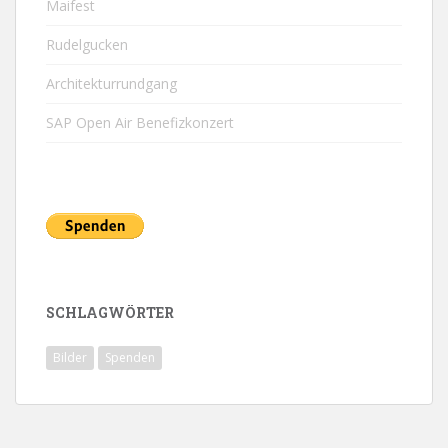
Maifest
Rudelgucken
Architekturrundgang
SAP Open Air Benefizkonzert
SCHLAGWÖRTER
Bilder
Spenden