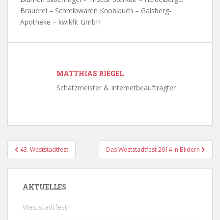
Brauerei – Schreibwaren Knoblauch – Gaisberg-
Apotheke – kwikfit GmbH
MATTHIAS RIEGEL
Schatzmeister & Internetbeauftragter
Beitragsnavigation
43. Weststadtfest
Das Weststadtfest 2014 in Bildern
AKTUELLES
Weststadtfest