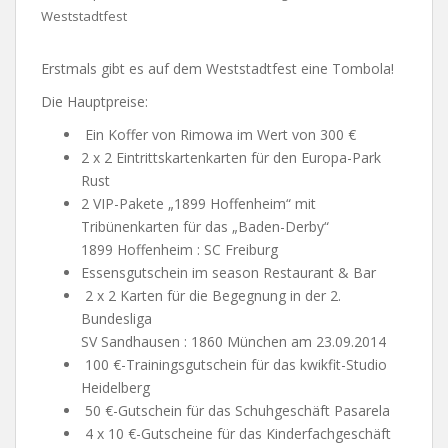
Weststadtfest
Erstmals gibt es auf dem Weststadtfest eine Tombola!
Die Hauptpreise:
Ein Koffer von Rimowa im Wert von 300 €
2 x 2 Eintrittskartenkarten für den Europa-Park
Rust
2 VIP-Pakete „1899 Hoffenheim“ mit
Tribünenkarten für das „Baden-Derby“
1899 Hoffenheim : SC Freiburg
Essensgutschein im season Restaurant & Bar
2 x 2 Karten für die Begegnung in der 2.
Bundesliga
SV Sandhausen : 1860 München am 23.09.2014
100 €-Trainingsgutschein für das kwikfit-Studio
Heidelberg
50 €-Gutschein für das Schuhgeschäft Pasarela
4 x 10 €-Gutscheine für das Kinderfachgeschäft