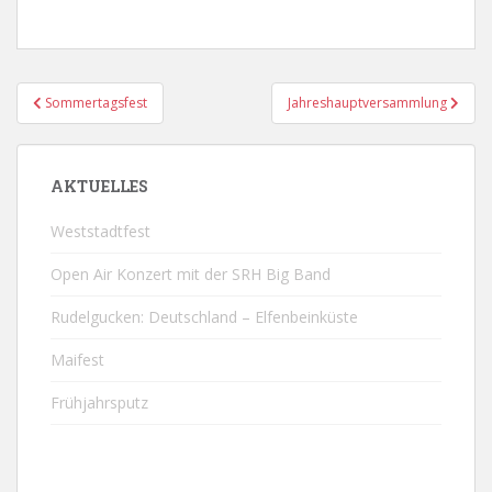
Beitragsnavigation
Sommertagsfest
Jahreshauptversammlung
AKTUELLES
Weststadtfest
Open Air Konzert mit der SRH Big Band
Rudelgucken: Deutschland – Elfenbeinküste
Maifest
Frühjahrsputz