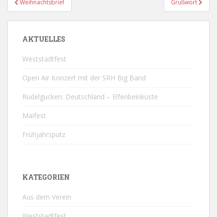
Weihnachtsbrief
Grußwort
AKTUELLES
Weststadtfest
Open Air Konzert mit der SRH Big Band
Rudelgucken: Deutschland – Elfenbeinküste
Maifest
Frühjahrsputz
KATEGORIEN
Aus dem Verein
Weststadtfest