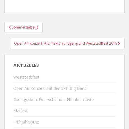
Beitragsnavigation
Sommertagszug
Open Air Konzert, Architekturrundgang und Weststadtfest 2019
AKTUELLES
Weststadtfest
Open Air Konzert mit der SRH Big Band
Rudelgucken: Deutschland – Elfenbeinküste
Maifest
Frühjahrsputz