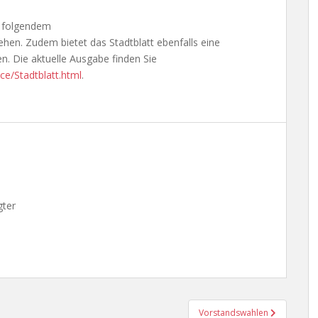
r folgendem
hen. Zudem bietet das Stadtblatt ebenfalls eine
en. Die aktuelle Ausgabe finden Sie
ce/Stadtblatt.html
.
gter
Vorstandswahlen