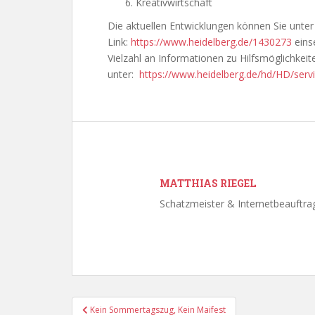
Kreativwirtschaft
Die aktuellen Entwicklungen können Sie unte
Link:
https://www.heidelberg.de/1430273
einse
Vielzahl an Informationen zu Hilfsmöglichkeit
unter:
https://www.heidelberg.de/hd/HD/servi
MATTHIAS RIEGEL
Schatzmeister & Internetbeauftra
Beitragsnavigation
Kein Sommertagszug, Kein Maifest