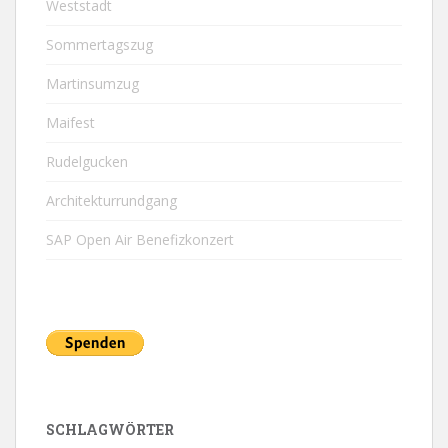
Weststadt
Sommertagszug
Martinsumzug
Maifest
Rudelgucken
Architekturrundgang
SAP Open Air Benefizkonzert
SCHLAGWÖRTER