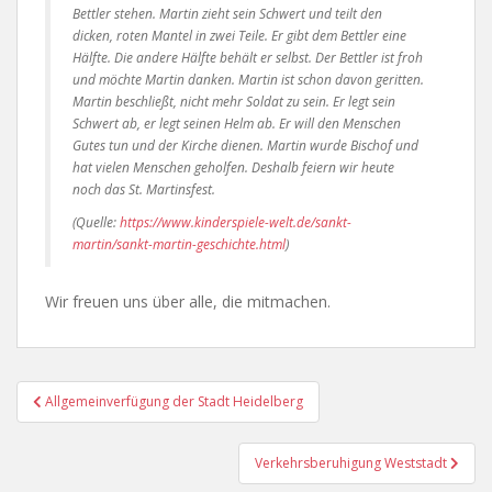
Bettler stehen. Martin zieht sein Schwert und teilt den
dicken, roten Mantel in zwei Teile. Er gibt dem Bettler eine
Hälfte. Die andere Hälfte behält er selbst. Der Bettler ist froh
und möchte Martin danken. Martin ist schon davon geritten.
Martin beschließt, nicht mehr Soldat zu sein. Er legt sein
Schwert ab, er legt seinen Helm ab. Er will den Menschen
Gutes tun und der Kirche dienen. Martin wurde Bischof und
hat vielen Menschen geholfen. Deshalb feiern wir heute
noch das St. Martinsfest
.
(Quelle:
https://www.kinderspiele-welt.de/sankt-
martin/sankt-martin-geschichte.html
)
Wir freuen uns über alle, die mitmachen.
Beitragsnavigation
Allgemeinverfügung der Stadt Heidelberg
Verkehrsberuhigung Weststadt